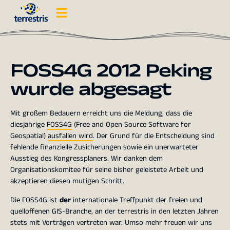
FOSS4G 2012 Peking
wurde abgesagt
Mit großem Bedauern erreicht uns die Meldung, dass die
diesjährige
FOSS4G
(Free and Open Source Software for
Geospatial)
ausfallen wird
. Der Grund für die Entscheidung sind
fehlende finanzielle Zusicherungen sowie ein unerwarteter
Ausstieg des Kongressplaners. Wir danken dem
Organisationskomitee für seine bisher geleistete Arbeit und
akzeptieren diesen mutigen Schritt.
Die FOSS4G ist
der
internationale Treffpunkt der freien und
quelloffenen GIS-Branche, an der terrestris in den letzten Jahren
stets mit Vorträgen vertreten war. Umso mehr freuen wir uns