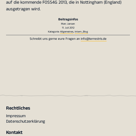
auf die kommende FOSS4G 2013, die in Nottingham (England)
ausgetragen wird.
Beitragsinfos
Marc Jansen
11. Juli 2012
Kategorie:
Allgemeines
,
Intern_Blog
Schreibt uns gerne eure Fragen an
info@terrestris.de
Rechtliches
Impressum
Datenschutzerklärung
Kontakt