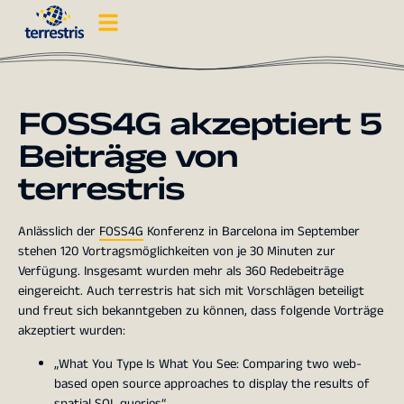
FOSS4G akzeptiert 5
Beiträge von
terrestris
Anlässlich der
FOSS4G
Konferenz in Barcelona im September
stehen 120 Vortragsmöglichkeiten von je 30 Minuten zur
Verfügung. Insgesamt wurden mehr als 360 Redebeiträge
eingereicht. Auch terrestris hat sich mit Vorschlägen beteiligt
und freut sich bekanntgeben zu können, dass folgende Vorträge
akzeptiert wurden:
„What You Type Is What You See: Comparing two web-
based open source approaches to display the results of
spatial SQL queries“