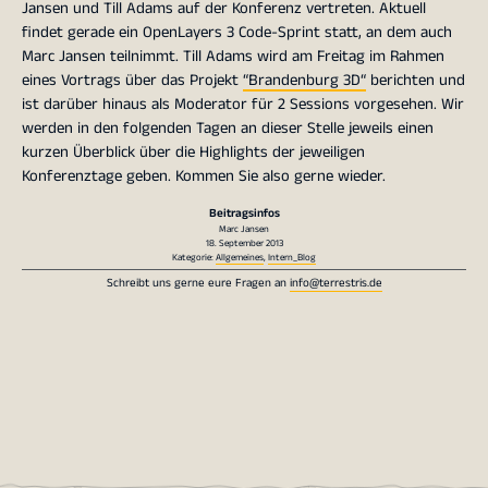
Jansen und Till Adams auf der Konferenz vertreten. Aktuell
findet gerade ein OpenLayers 3 Code-Sprint statt, an dem auch
Marc Jansen teilnimmt. Till Adams wird am Freitag im Rahmen
eines Vortrags über das Projekt
“Brandenburg 3D“
berichten und
ist darüber hinaus als Moderator für 2 Sessions vorgesehen. Wir
werden in den folgenden Tagen an dieser Stelle jeweils einen
kurzen Überblick über die Highlights der jeweiligen
Konferenztage geben. Kommen Sie also gerne wieder.
Beitragsinfos
Marc Jansen
18. September 2013
Kategorie:
Allgemeines
,
Intern_Blog
Schreibt uns gerne eure Fragen an
info@terrestris.de