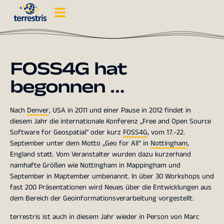
FOSS4G hat
begonnen …
Nach
Denver
, USA in 2011 und einer Pause in 2012 findet in
diesem Jahr die internationale Konferenz „Free and Open Source
Software for Geospatial“ oder kurz
FOSS4G
, vom 17.-22.
September unter dem Motto „Geo for All“ in
Nottingham
,
England statt. Vom Veranstalter wurden dazu kurzerhand
namhafte Größen wie Nottingham in Mappingham und
September in Maptember umbenannt. In über 30 Workshops und
fast 200 Präsentationen wird Neues über die Entwicklungen aus
dem Bereich der Geoinformationsverarbeitung vorgestellt.
terrestris ist auch in diesem Jahr wieder in Person von Marc