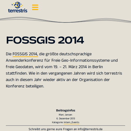
FOSSGIS 2014
Die
FOSSGIS 2014,
die größte deutschsprachige
Anwenderkonferenz für Freie Geo-Informationssysteme und
freie Geodaten, wird vom 19. – 21. März 2014 in Berlin
stattfinden. Wie in den vergangenen Jahren wird sich terrestris
auch in diesem Jahr wieder aktiv an der Organisation der
Konferenz beteiligen.
Beitragsinfos
Marc Jansen
6. Dezember 2013
Kategorie:
Intern_Events
Schreibt uns gerne eure Fragen an
info@terrestris.de