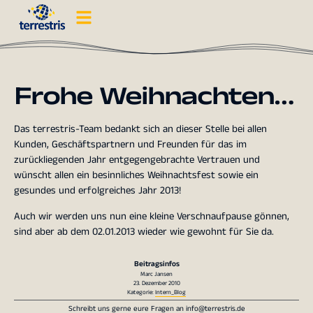
Frohe Weihnachten…
Das terrestris-Team bedankt sich an dieser Stelle bei allen
Kunden, Geschäftspartnern und Freunden für das im
zurückliegenden Jahr entgegengebrachte Vertrauen und
wünscht allen ein besinnliches Weihnachtsfest sowie ein
gesundes und erfolgreiches Jahr 2013!
Auch wir werden uns nun eine kleine Verschnaufpause gönnen,
sind aber ab dem 02.01.2013 wieder wie gewohnt für Sie da.
Beitragsinfos
Marc Jansen
23. Dezember 2010
Kategorie:
Intern_Blog
Schreibt uns gerne eure Fragen an
info@terrestris.de