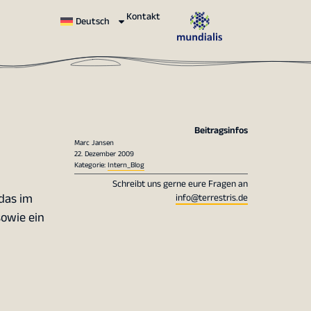
Kontakt
Deutsch
Beitragsinfos
Marc Jansen
22. Dezember 2009
Kategorie:
Intern_Blog
Schreibt uns gerne eure Fragen an
das im
info@terrestris.de
owie ein