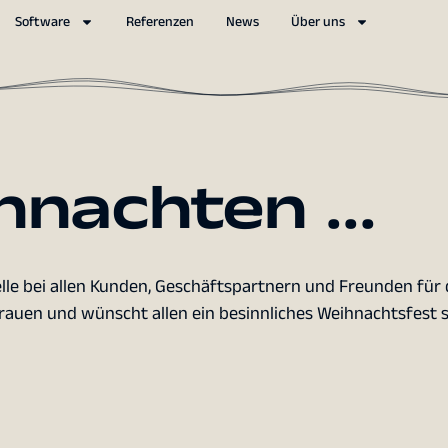
Software
Referenzen
News
Über uns
hnachten …
elle bei allen Kunden, Geschäftspartnern und Freunden für 
auen und wünscht allen ein besinnliches Weihnachtsfest s