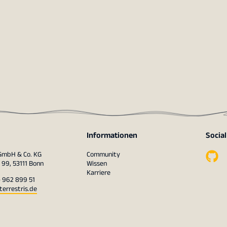
Informationen
Socia
 GmbH & Co. KG
Community
 99, 53111 Bonn
Wissen
Karriere
– 962 899 51
terrestris.de