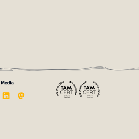
l Media