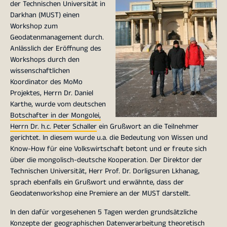
der Technischen Universität in
Darkhan (MUST) einen
Workshop zum
Geodatenmanagement durch.
Anlässlich der Eröffnung des
Workshops durch den
wissenschaftlichen
Koordinator des MoMo
Projektes, Herrn Dr. Daniel
Karthe, wurde vom deutschen
Botschafter in der Mongolei,
Herrn Dr. h.c. Peter Schaller
ein Grußwort an die Teilnehmer
gerichtet. In diesem wurde u.a. die Bedeutung von Wissen und
Know-How für eine Volkswirtschaft betont und er freute sich
über die mongolisch-deutsche Kooperation. Der Direktor der
Technischen Universität, Herr Prof. Dr. Dorligsuren Lkhanag,
sprach ebenfalls ein Grußwort und erwähnte, dass der
Geodatenworkshop eine Premiere an der MUST darstellt.
In den dafür vorgesehenen 5 Tagen werden grundsätzliche
Konzepte der geographischen Datenverarbeitung theoretisch