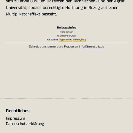
sich zu etwa 80% um Dozenten der Technischen- und der Agrar
Universität, sodass berechtigte Hoffnung in Bezug auf einen
Multiplikatoreffekt besteht.
Beitragsinfos
Marc Jansen
8. Dezember 2011
Kategorie:
Allgemeines
,
Intern_Blog
Schreibt uns gerne eure Fragen an
info@terrestris.de
Rechtliches
Impressum
Datenschutzerklärung