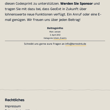
diesen Codesprint zu unterstützen.
Werden Sie Sponsor
und
tragen Sie mit dazu bei, dass GeoExt in Zukunft über
lohnenswerte neue Funktionen verfügt. Ein Anruf oder eine E-
mail genügen. Wir freuen uns über jeden Beitrag!
Beitragsinfos
Marc Jansen
3. April 2012
Kategorie:
Intern_Events
Schreibt uns gerne eure Fragen an
info@terrestris.de
Rechtliches
Impressum