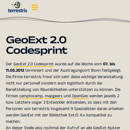
GeoExt 2.0
Codesprint
Der
GeoExt 2.0 Codesprint
wurde auf die Woche vom
07. bis
11.05.2012
terminiert und der Austragungsort Bonn festgelegt.
Die Firma terrestris freut sich sehr diese wichtige Veranstaltung
nicht nur personell sondern auch logistisch durch die
Bereitstellung von Räumlichkeiten unterstützen zu können. Die
Firmen
camptocamp
,
mapgears
und
OpenGeo
werden jeweils 2
bzw. Letztere sogar 3 Entwickler entsenden, so dass mit den
Personen von terrestris insgesamt 9 Spezialisten daran arbeiten
werden GeoExt mit der Bibliothek ExtJS 4.x kompatibel zu
machen.
An dieser Stelle also nochmal der Aufruf an alle GeoExt-Nutzer