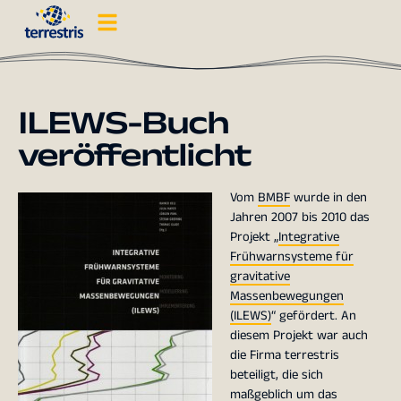
ILEWS-Buch
veröffentlicht
Vom
BMBF
wurde in den
Jahren 2007 bis 2010 das
Projekt „
Integrative
Frühwarnsysteme für
gravitative
Massenbewegungen
(ILEWS)
“ gefördert. An
diesem Projekt war auch
die Firma terrestris
beteiligt, die sich
maßgeblich um das