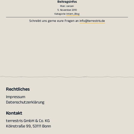
Beitragsinfos
Marc Jansen
5. November 2010
Kategorie:
Intern_Blog
Schreibt uns gerne eure Fragen an
info@terrestris.de
Rechtliches
Impressum
Datenschutzerklärung
Kontakt
terrestris GmbH & Co. KG
Kölnstraße 99, 53111 Bonn