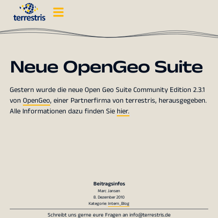
Neue OpenGeo Suite
Gestern wurde die neue Open Geo Suite Community Edition 2.3.1
von
OpenGeo
, einer Partnerfirma von terrestris, herausgegeben.
Alle Informationen dazu finden Sie
hier.
Beitragsinfos
Marc Jansen
8. Dezember 2010
Kategorie:
Intern_Blog
Schreibt uns gerne eure Fragen an
info@terrestris.de