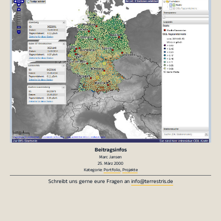
Beitragsinfos
Marc Jansen
25. März 2000
Kategorie:
Portfolio
,
Projekte
Schreibt uns gerne eure Fragen an
info@terrestris.de