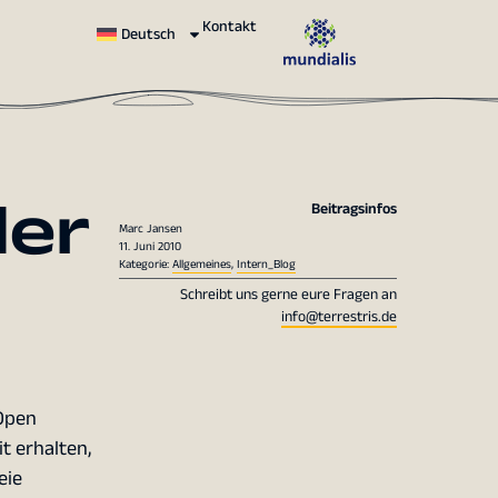
Kontakt
Deutsch
der
Beitragsinfos
Marc Jansen
11. Juni 2010
Kategorie:
Allgemeines
,
Intern_Blog
Schreibt uns gerne eure Fragen an
info@terrestris.de
 Open
t erhalten,
eie