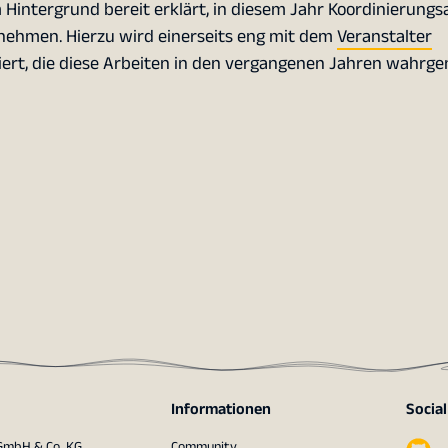
m Hintergrund bereit erklärt, in diesem Jahr Koordinierung
nehmen. Hierzu wird einerseits eng mit dem
Veranstalter
riert, die diese Arbeiten in den vergangenen Jahren wahr
Informationen
Socia
 GmbH & Co. KG
Community