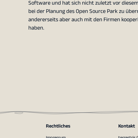
Software und hat sich nicht zuletzt vor diese
bei der Planung des Open Source Park zu über
andererseits aber auch mit den Firmen koope
haben.
Rechtliches
Kontakt
Impressum
terrestris