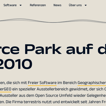
Software
Referenzen
News
Über uns
ce Park auf 
2010
n, die sich mit
Freier Software
im Bereich
Geographischer
terGEO
ein spezieller Ausstellerbereich gewidmet, der sich
 Aussteller aus dem Open Source Umfeld wieder Gelegenhei
en. Die Firma terrestris nutzt und entwickelt seit Jahren Fr