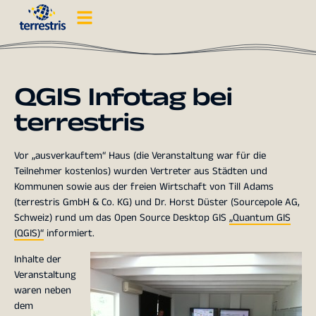
QGIS Infotag bei
terrestris
Vor „ausverkauftem“ Haus (die Veranstaltung war für die
Teilnehmer kostenlos) wurden Vertreter aus Städten und
Kommunen sowie aus der freien Wirtschaft von Till Adams
(terrestris GmbH & Co. KG) und Dr. Horst Düster (Sourcepole AG,
Schweiz) rund um das Open Source Desktop GIS
„Quantum GIS
(QGIS)“
informiert.
Inhalte der
Veranstaltung
waren neben
dem