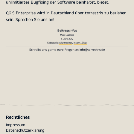
unlimitiertes Bugfixing der Software beinhaltet, bietet.
QGIS Enterprise wird in Deutschland über terrestris zu beziehen
sein. Sprechen Sie uns an!
Beitragsinfos
Marc Jansen
1. Juni 2012
Kategorie:
Allgemeines
,
Intern_Blog
Schreibt uns gerne eure Fragen an
info@terrestris.de
Rechtliches
Impressum
Datenschutzerklärung