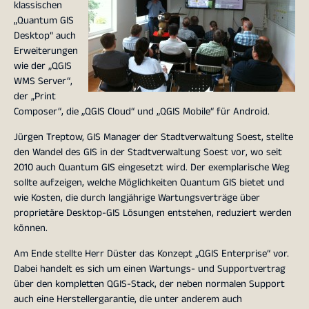
klassischen
„Quantum GIS
Desktop“ auch
Erweiterungen
wie der „QGIS
WMS Server“,
der „Print
Composer“, die „QGIS Cloud“ und „QGIS Mobile“ für Android.
Jürgen Treptow, GIS Manager der Stadtverwaltung Soest, stellte
den Wandel des GIS in der Stadtverwaltung Soest vor, wo seit
2010 auch Quantum GIS eingesetzt wird. Der exemplarische Weg
sollte aufzeigen, welche Möglichkeiten Quantum GIS bietet und
wie Kosten, die durch langjährige Wartungsverträge über
proprietäre Desktop-GIS Lösungen entstehen, reduziert werden
können.
Am Ende stellte Herr Düster das Konzept „QGIS Enterprise“ vor.
Dabei handelt es sich um einen Wartungs- und Supportvertrag
über den kompletten QGIS-Stack, der neben normalen Support
auch eine Herstellergarantie, die unter anderem auch