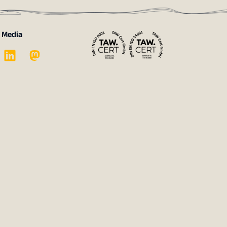
l Media