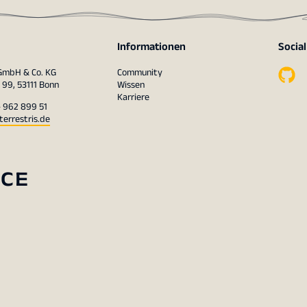
Informationen
Socia
 GmbH & Co. KG
Community
 99, 53111 Bonn
Wissen
Karriere
– 962 899 51
terrestris.de
RCE