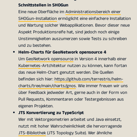
Schnittstellen in SHOGun
Eine neue Oberfläche im
Administrationsbereich einer
SHOGun-Installation
ermöglicht eine einfachere Installation
und Wartung solcher Webapplikationen. Bevor dieser neue
Aspekt Produktionsreife hat, sind jedoch noch einige
Unstimmigkeiten auszumerzen sowie Tests zu schreiben
und zu bestehen.
Helm-Charts für GeoNetwork opensource 4
Um
GeoNetwork opensource
in Version 4 innerhalb einer
Kubernetes
-Artchitektur nutzen zu können, kann fortan
das neue Helm-Chart genutzt werden. Die Quellen
befinden sich hier:
https://github.com/terrestris/helm-
charts/tree/main/charts/gnos
. Wie immer freuen wir uns
über Feedback jedweder Art, gerne auch in der Form von
Pull Requests, Kommentaren oder Testergebnissen aus
eigenen Projekten.
JTS Konvertierung zu TypeScript
Wer mit Vektorgeometrien arbeitet und Java einsetzt,
nutzt mit hoher Wahrscheinlichkeit die hervorragende
JTS-Bibliothek
(JTS Topology Suite). Wer ähnliche