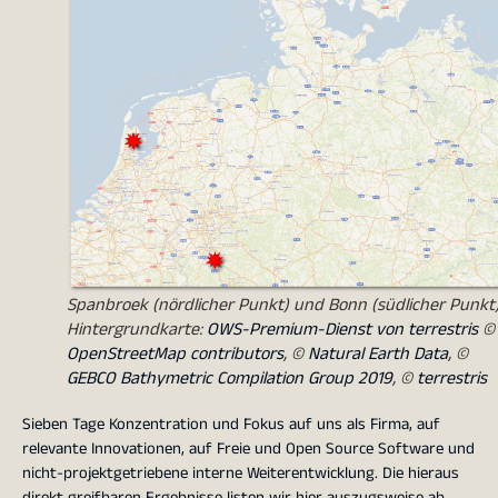
Spanbroek (nördlicher Punkt) und Bonn (südlicher Punkt)
Hintergrundkarte:
OWS-Premium-Dienst von terrestris
©
OpenStreetMap contributors
, ©
Natural Earth Data
, ©
GEBCO Bathymetric Compilation Group 2019
, ©
terrestris
Sieben Tage Konzentration und Fokus auf uns als Firma, auf
relevante Innovationen, auf Freie und Open Source Software und
nicht-projektgetriebene interne Weiterentwicklung. Die hieraus
direkt greifbaren Ergebnisse listen wir hier auszugsweise ab