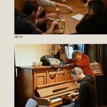
All-in