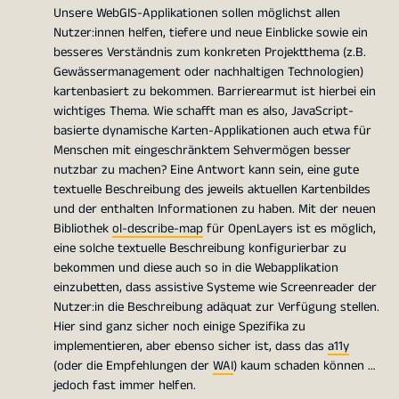
Unsere WebGIS-Applikationen sollen möglichst allen
Nutzer:innen helfen, tiefere und neue Einblicke sowie ein
besseres Verständnis zum konkreten Projektthema (z.B.
Gewässermanagement oder nachhaltigen Technologien)
kartenbasiert zu bekommen. Barrierearmut ist hierbei ein
wichtiges Thema. Wie schafft man es also, JavaScript-
basierte dynamische Karten-Applikationen auch etwa für
Menschen mit eingeschränktem Sehvermögen besser
nutzbar zu machen? Eine Antwort kann sein, eine gute
textuelle Beschreibung des jeweils aktuellen Kartenbildes
und der enthalten Informationen zu haben. Mit der neuen
Bibliothek
ol-describe-map
für OpenLayers ist es möglich,
eine solche textuelle Beschreibung konfigurierbar zu
bekommen und diese auch so in die Webapplikation
einzubetten, dass assistive Systeme wie Screenreader der
Nutzer:in die Beschreibung adäquat zur Verfügung stellen.
Hier sind ganz sicher noch einige Spezifika zu
implementieren, aber ebenso sicher ist, dass das
a11y
(oder die Empfehlungen der
WAI
) kaum schaden können …
jedoch fast immer helfen.