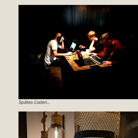
Spätes Coden…