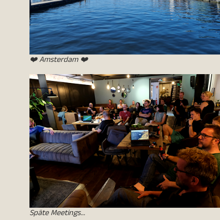
❤️ Amsterdam ❤️
Späte Meetings…