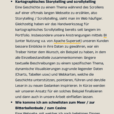
Kartographisches Storytelling und scrollytelling
Eine Geschichte zu einem Thema während des Scrollens
auf einer oftmals langen Webseite zu erzählen, also
Storytelling / Scrollytelling, sieht man im Web häufiger.
Gleichzeitig haben wir das Handwerkszeug für
kartographisches Scrollytelling bereits seit langem im
Portfolio. Insbesondere unsere Anstrengungen mittels
BI
(unter Nutzung v.a. von
Apache Superset
) unseren Kunden
bessere Einblicke in ihre Daten zu gewähren, war ein
Treiber hinter dem Wunsch, ein Beispiel zu haben, in dem
alle Einzelbestandteile zusammenkommen: längere
textuelle Beschreibungen zu einem spezifischen Thema,
dynamische Visualisierungen zugrunde liegender Daten
(Charts, Tabellen usw.) und Webkarten, welche die
Geschichte unterstützen, pointieren, führen und den/die
Leser:in zu neuen Gedanken inspirieren. In Kürze werden
wir unseren Ansatz für ein solches Beispiel finalisieren
und dann auch in unsere Arbeit einfließen lassen.
Wie komme ich am schnellsten zum Meer / zur
Bitterballenbude / zum Casino
Eine Webseite, mit welcher ich nach beliebigen Dingen