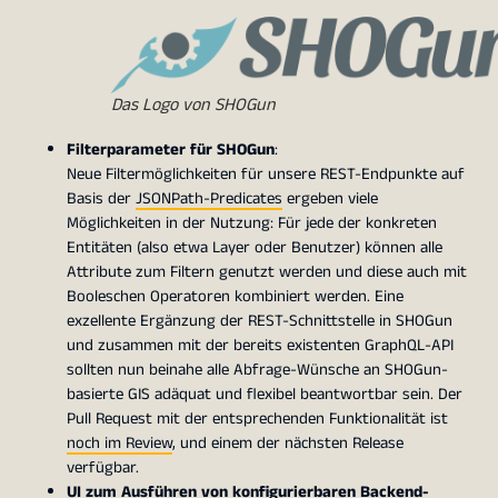
Das Logo von SHOGun
Filterparameter für SHOGun
:
Neue Filtermöglichkeiten für unsere REST-Endpunkte auf
Basis der
JSONPath-Predicates
ergeben viele
Möglichkeiten in der Nutzung: Für jede der konkreten
Entitäten (also etwa Layer oder Benutzer) können alle
Attribute zum Filtern genutzt werden und diese auch mit
Booleschen Operatoren kombiniert werden. Eine
exzellente Ergänzung der REST-Schnittstelle in SHOGun
und zusammen mit der bereits existenten GraphQL-API
sollten nun beinahe alle Abfrage-Wünsche an SHOGun-
basierte GIS adäquat und flexibel beantwortbar sein. Der
Pull Request mit der entsprechenden Funktionalität ist
noch im Review
, und einem der nächsten Release
verfügbar.
UI zum Ausführen von konfigurierbaren Backend-