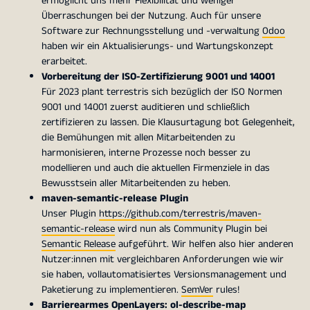
ermöglicht uns mehr Flexibilität und weniger
Überraschungen bei der Nutzung. Auch für unsere
Software zur Rechnungsstellung und -verwaltung
Odoo
haben wir ein Aktualisierungs- und Wartungskonzept
erarbeitet.
Vorbereitung der ISO-Zertifizierung 9001 und 14001
Für 2023 plant terrestris sich bezüglich der ISO Normen
9001 und 14001 zuerst auditieren und schließlich
zertifizieren zu lassen. Die Klausurtagung bot Gelegenheit,
die Bemühungen mit allen Mitarbeitenden zu
harmonisieren, interne Prozesse noch besser zu
modellieren und auch die aktuellen Firmenziele in das
Bewusstsein aller Mitarbeitenden zu heben.
maven-semantic-release Plugin
Unser Plugin
https://github.com/terrestris/maven-
semantic-release
wird nun als Community Plugin bei
Semantic Release
aufgeführt. Wir helfen also hier anderen
Nutzer:innen mit vergleichbaren Anforderungen wie wir
sie haben, vollautomatisiertes Versionsmanagement und
Paketierung zu implementieren.
SemVer
rules!
Barrierearmes OpenLayers: ol-describe-map