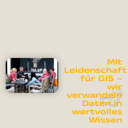
Mit
Leidenschaft
für GIS –
wir
verwandeln
Daten in
wertvolles
Wissen