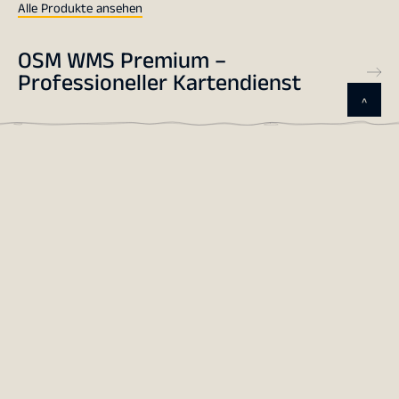
Alle Produkte ansehen
OSM WMS Premium –
Professioneller Kartendienst
^
Freier OSM WMS – Einfach starten,
flexibel einsetzen