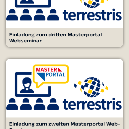
Einladung zum dritten Masterportal
Webseminar
Einladung zum zweiten Masterportal Web-