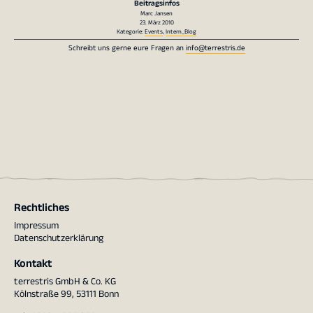
Beitragsinfos
Marc Jansen
23. März 2010
Kategorie:
Events
,
Intern_Blog
Schreibt uns gerne eure Fragen an
info@terrestris.de
Rechtliches
Impressum
Datenschutzerklärung
Kontakt
terrestris GmbH & Co. KG
Kölnstraße 99, 53111 Bonn