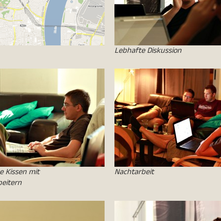
Lebhafte Diskussion
e Kissen mit
Nachtarbeit
beitern