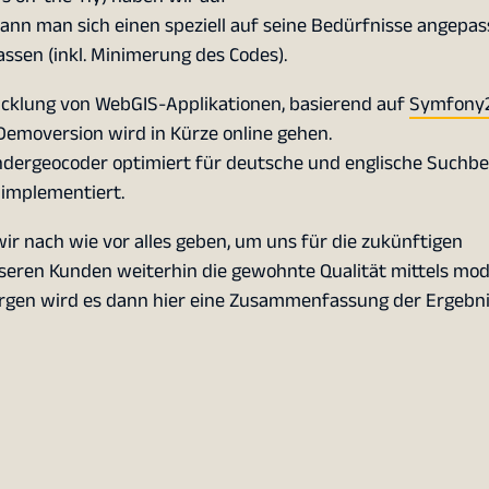
r kann man sich einen speziell auf seine Bedürfnisse angepas
ssen (inkl. Minimerung des Codes).
cklung von WebGIS-Applikationen, basierend auf
Symfony
Demoversion wird in Kürze online gehen.
dergeocoder optimiert für deutsche und englische Suchbeg
implementiert.
r nach wie vor alles geben, um uns für die zukünftigen
eren Kunden weiterhin die gewohnte Qualität mittels mo
rgen wird es dann hier eine Zusammenfassung der Ergebni