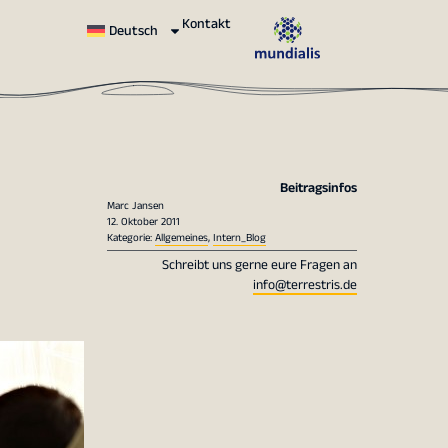
Kontakt
Deutsch
Beitragsinfos
Marc Jansen
12. Oktober 2011
Kategorie:
Allgemeines
,
Intern_Blog
Schreibt uns gerne eure Fragen an
info@terrestris.de