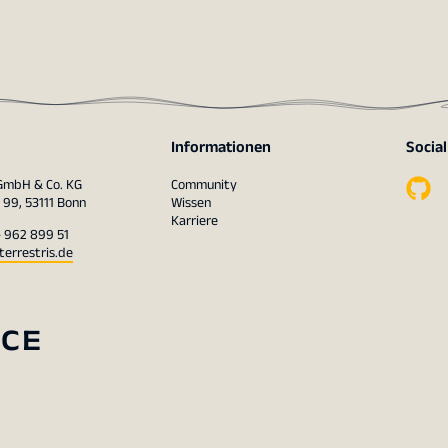
Informationen
Socia
 GmbH & Co. KG
Community
 99, 53111 Bonn
Wissen
Karriere
– 962 899 51
terrestris.de
RCE