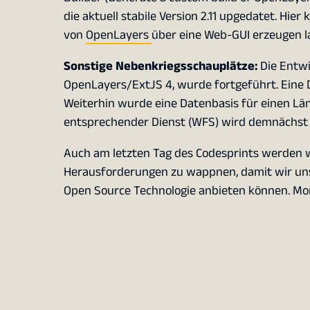
die aktuell stabile Version 2.11 upgedatet. Hie
von
OpenLayers
über eine Web-GUI erzeugen la
Sonstige Nebenkriegsschauplätze:
Die Entwi
OpenLayers/ExtJS 4, wurde fortgeführt. Eine 
Weiterhin wurde eine Datenbasis für einen Län
entsprechender Dienst (WFS) wird demnächst 
Auch am letzten Tag des Codesprints werden wi
Herausforderungen zu wappnen, damit wir uns
Open Source Technologie anbieten können. Mo