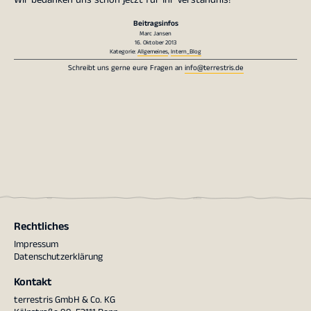
Beitragsinfos
Marc Jansen
16. Oktober 2013
Kategorie:
Allgemeines
,
Intern_Blog
Schreibt uns gerne eure Fragen an
info@terrestris.de
Rechtliches
Impressum
Datenschutzerklärung
Kontakt
terrestris GmbH & Co. KG