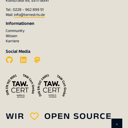
Kölnstraße 99, 53111 Bonn
Tel.: 0228 – 962 899 51
Mail:
info@terrestris.de
Informationen
Community
Wissen
Karriere
Social Media
WIR
OPEN SOURCE
^