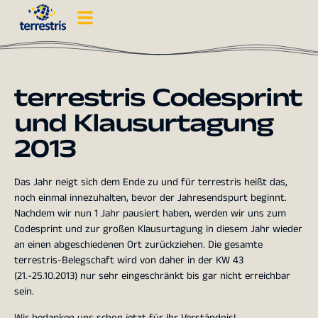
terrestris Codesprint
und Klausurtagung
2013
Das Jahr neigt sich dem Ende zu und für terrestris heißt das,
noch einmal innezuhalten, bevor der Jahresendspurt beginnt.
Nachdem wir nun 1 Jahr pausiert haben, werden wir uns zum
Codesprint und zur großen Klausurtagung in diesem Jahr wieder
an einen abgeschiedenen Ort zurückziehen. Die gesamte
terrestris-Belegschaft wird von daher in der KW 43
(21.-25.10.2013) nur sehr eingeschränkt bis gar nicht erreichbar
sein.
Wir bedanken uns schon jetzt für Ihr Verständnis!