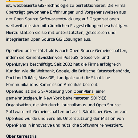
ist, webbasierte GIS-Technologie zu perfektionieren. Die Firma
überträgt gewonnene Erfahrungen und Vorgehensweisen aus
der Open Source Softwareentwicklung auf Organisationen
weltweit, die sich mit räumlichen Fragestellungen beschäftigen.
Hierzu statten sie sie mit unterstützten, getesteten und
integrierten Open Source GIS Lösungen aus.
OpenGeo unterstützt aktiv auch Open Source Gemeinschaften,
indem sie Kernentwickler von PostGIS, Geoserver und
OpenLayers beschäftigt. Seit 2002 hat die Firma erfolgreich
Kunden wie die Weltbank, Google, die Britische Katasterbehörde,
Portland TriMet, MassGIS, Landgate und die Staatliche
Kommunikations Kommission Amerikas betreut.
OpenGeo ist die GIS-Abteilung von
OpenPlans
, einer
gemeinnützigen, in New York beheimateten 501(c)(3)
Organisation, die sich durch Journalismus und Open Source
Software mit Gemeinschaften befasst. Sämtlicher Gewinn von
OpenGeo wurde und wird als Unterstützung der Mission von
OpenPlans in innovative und nützliche Software reinvestiert.
Über terrestris