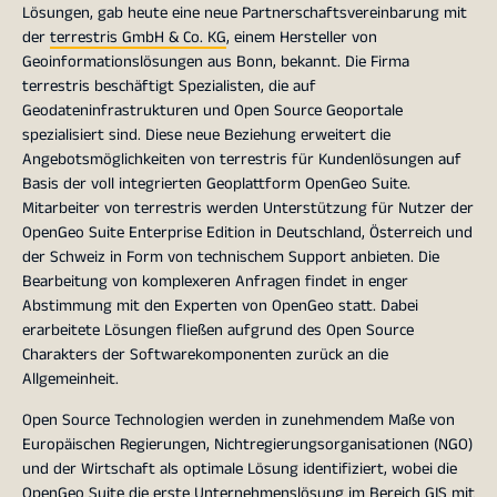
Lösungen, gab heute eine neue Partnerschaftsvereinbarung mit
der
terrestris GmbH & Co. KG
, einem Hersteller von
Geoinformationslösungen aus Bonn, bekannt. Die Firma
terrestris beschäftigt Spezialisten, die auf
Geodateninfrastrukturen und Open Source Geoportale
spezialisiert sind. Diese neue Beziehung erweitert die
Angebotsmöglichkeiten von terrestris für Kundenlösungen auf
Basis der voll integrierten Geoplattform OpenGeo Suite.
Mitarbeiter von terrestris werden Unterstützung für Nutzer der
OpenGeo Suite Enterprise Edition in Deutschland, Österreich und
der Schweiz in Form von technischem Support anbieten. Die
Bearbeitung von komplexeren Anfragen findet in enger
Abstimmung mit den Experten von OpenGeo statt. Dabei
erarbeitete Lösungen fließen aufgrund des Open Source
Charakters der Softwarekomponenten zurück an die
Allgemeinheit.
Open Source Technologien werden in zunehmendem Maße von
Europäischen Regierungen, Nichtregierungsorganisationen (NGO)
und der Wirtschaft als optimale Lösung identifiziert, wobei die
OpenGeo Suite die erste Unternehmenslösung im Bereich GIS mit