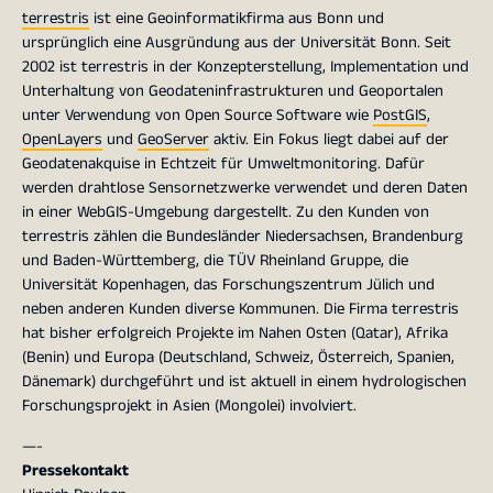
terrestris
ist eine Geoinformatikfirma aus Bonn und
ursprünglich eine Ausgründung aus der Universität Bonn. Seit
2002 ist terrestris in der Konzepterstellung, Implementation und
Unterhaltung von Geodateninfrastrukturen und Geoportalen
unter Verwendung von Open Source Software wie
PostGIS
,
OpenLayers
und
GeoServer
aktiv. Ein Fokus liegt dabei auf der
Geodatenakquise in Echtzeit für Umweltmonitoring. Dafür
werden drahtlose Sensornetzwerke verwendet und deren Daten
in einer WebGIS-Umgebung dargestellt. Zu den Kunden von
terrestris zählen die Bundesländer Niedersachsen, Brandenburg
und Baden-Württemberg, die TÜV Rheinland Gruppe, die
Universität Kopenhagen, das Forschungszentrum Jülich und
neben anderen Kunden diverse Kommunen. Die Firma terrestris
hat bisher erfolgreich Projekte im Nahen Osten (Qatar), Afrika
(Benin) und Europa (Deutschland, Schweiz, Österreich, Spanien,
Dänemark) durchgeführt und ist aktuell in einem hydrologischen
Forschungsprojekt in Asien (Mongolei) involviert.
—-
Pressekontakt