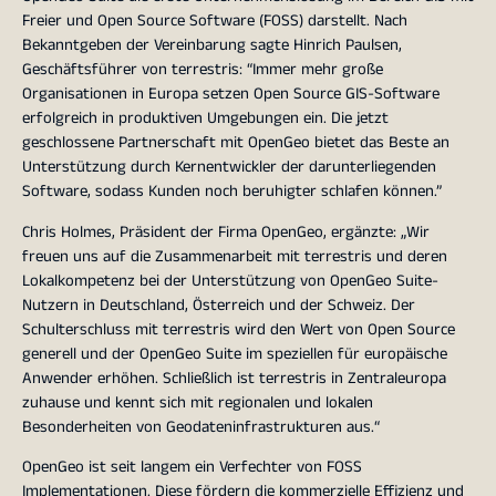
Freier und Open Source Software (FOSS) darstellt. Nach
Bekanntgeben der Vereinbarung sagte Hinrich Paulsen,
Geschäftsführer von terrestris: “Immer mehr große
Organisationen in Europa setzen Open Source GIS-Software
erfolgreich in produktiven Umgebungen ein. Die jetzt
geschlossene Partnerschaft mit OpenGeo bietet das Beste an
Unterstützung durch Kernentwickler der darunterliegenden
Software, sodass Kunden noch beruhigter schlafen können.”
Chris Holmes, Präsident der Firma OpenGeo, ergänzte: „Wir
freuen uns auf die Zusammenarbeit mit terrestris und deren
Lokalkompetenz bei der Unterstützung von OpenGeo Suite-
Nutzern in Deutschland, Österreich und der Schweiz. Der
Schulterschluss mit terrestris wird den Wert von Open Source
generell und der OpenGeo Suite im speziellen für europäische
Anwender erhöhen. Schließlich ist terrestris in Zentraleuropa
zuhause und kennt sich mit regionalen und lokalen
Besonderheiten von Geodateninfrastrukturen aus.“
OpenGeo ist seit langem ein Verfechter von FOSS
Implementationen. Diese fördern die kommerzielle Effizienz und