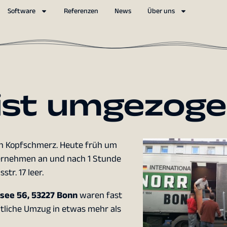
Software
Referenzen
News
Über uns
 ist umgezoge
n Kopfschmerz. Heute früh um
ernehmen an und nach 1 Stunde
tr. 17 leer.
see 56, 53227 Bonn
waren fast
ntliche Umzug in etwas mehr als