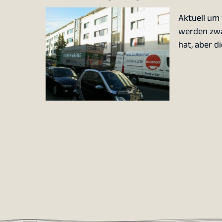
Aktuell um 
werden zwar
hat, aber d