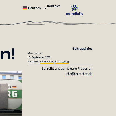
Kontakt
Deutsch
n!
Beitragsinfos
Marc Jansen
16. September 2011
Kategorie:
Allgemeines
,
Intern_Blog
Schreibt uns gerne eure Fragen an
info@terrestris.de