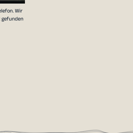
lefon. Wir
z gefunden