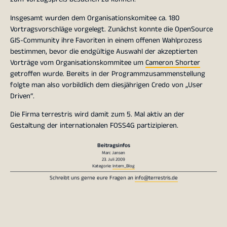
Insgesamt wurden dem Organisationskomitee ca. 180
Vortragsvorschläge vorgelegt. Zunächst konnte die OpenSource
GIS-Community ihre Favoriten in einem offenen Wahlprozess
bestimmen, bevor die endgültige Auswahl der akzeptierten
Vorträge vom Organisationskommitee um
Cameron Shorter
getroffen wurde. Bereits in der Programmzusammenstellung
folgte man also vorbildlich dem diesjährigen Credo von „User
Driven“.
Die Firma terrestris wird damit zum 5. Mal aktiv an der
Gestaltung der internationalen FOSS4G partizipieren.
Beitragsinfos
Marc Jansen
23. Juli 2009
Kategorie:
Intern_Blog
Schreibt uns gerne eure Fragen an
info@terrestris.de