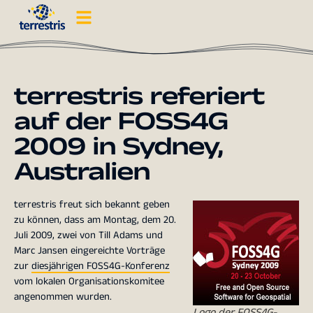
terrestris referiert
auf der FOSS4G
2009 in Sydney,
Australien
terrestris freut sich bekannt geben
zu können, dass am Montag, dem 20.
Juli 2009, zwei von Till Adams und
Marc Jansen eingereichte Vorträge
zur
diesjährigen FOSS4G-Konferenz
vom lokalen Organisationskomitee
angenommen wurden.
Logo der FOSS4G-