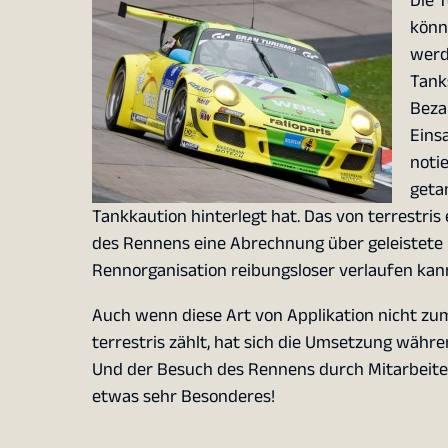
Die 
könn
werd
Tank
Beza
Eins
noti
geta
Tankkaution hinterlegt hat. Das von terrestris
des Rennens eine Abrechnung über geleistete 
Rennorganisation reibungsloser verlaufen kan
Auch wenn diese Art von Applikation nicht zu
terrestris zählt, hat sich die Umsetzung wäh
Und der Besuch des Rennens durch Mitarbeiter
etwas sehr Besonderes!