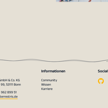
Informationen
Socia
 GmbH & Co. KG
Community
 99, 53111 Bonn
Wissen
Karriere
– 962 899 51
terrestris.de