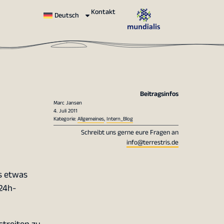
Kontakt
Deutsch
Beitragsinfos
Marc Jansen
4. Juli 2011
Kategorie:
Allgemeines
,
Intern_Blog
Schreibt uns gerne eure Fragen an
info@terrestris.de
es etwas
24h-