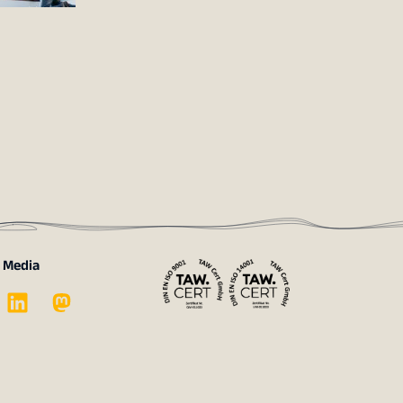
l Media