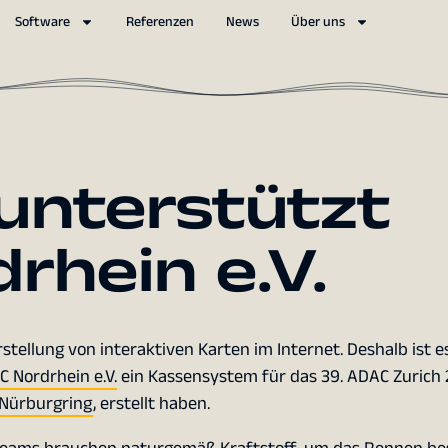
Software
Referenzen
News
Über uns
 unterstützt
rhein e.V.
Erstellung von interaktiven Karten im Internet. Deshalb ist 
 Nordrhein e.V.
ein Kassensystem für das 39. ADAC Zurich 
Nürburgring
, erstellt haben.