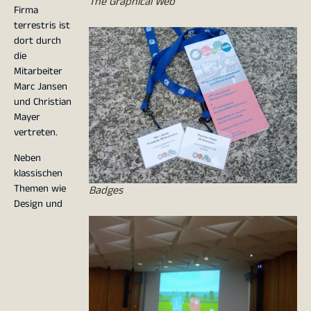
The Graphical Web
Firma
terrestris ist
dort durch
die
Mitarbeiter
Marc Jansen
und Christian
Mayer
vertreten.
Neben
klassischen
Themen wie
Badges
Design und