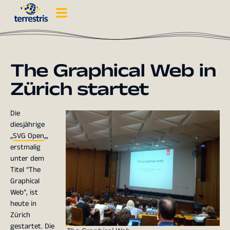
The Graphical Web in
Zürich startet
Die
diesjährige
„
SVG Open
„,
erstmalig
unter dem
Titel “The
Graphical
Web”, ist
heute in
Zürich
gestartet. Die