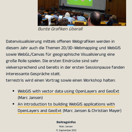
Bunte Grafiken überall
Datenvisualisierung mittels offenen Webgrafiken werden in
diesem Jahr auch die Themen 2D/3D-Webmapping und WebGIS
sowie WebGL/Canvas für geographische Visualisierung eine
große Rolle spielen. Die ersten Eindrücke sind sehr
vielversprechend und bereits in der ersten Sessionpause fanden
interessante Gespräche statt.
terrestris wird einen Vortrag sowie einen Workshop halten:
WebGIS with vector data using OpenLayers and GeoExt
(Marc Jansen)
An introduction to building WebGIS applications with
OpenLayers and GeoExt
(Marc Jansen & Christian Mayer)
Beitragsinfos
Marc Jansen
11. September 2012