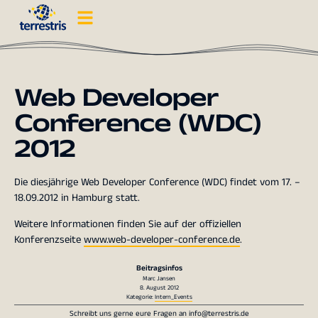
Web Developer
Conference (WDC)
2012
Die diesjährige Web Developer Conference (WDC) findet vom 17. –
18.09.2012 in Hamburg statt.
Weitere Informationen finden Sie auf der offiziellen
Konferenzseite
www.web-developer-conference.de
.
Beitragsinfos
Marc Jansen
8. August 2012
Kategorie:
Intern_Events
Schreibt uns gerne eure Fragen an
info@terrestris.de