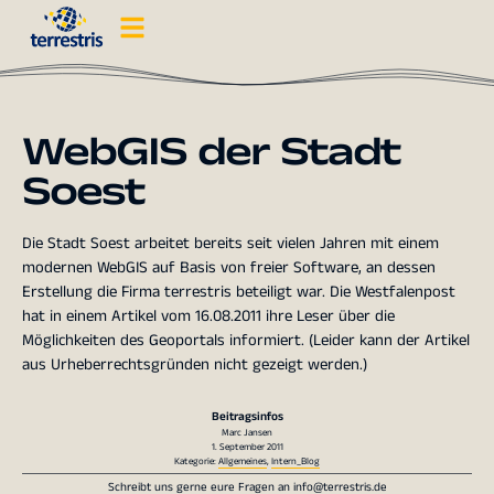
WebGIS der Stadt
Soest
Die Stadt Soest arbeitet bereits seit vielen Jahren mit einem
modernen WebGIS auf Basis von freier Software, an dessen
Erstellung die Firma terrestris beteiligt war. Die Westfalenpost
hat in einem Artikel vom 16.08.2011 ihre Leser über die
Möglichkeiten des Geoportals informiert. (Leider kann der Artikel
aus Urheberrechtsgründen nicht gezeigt werden.)
Beitragsinfos
Marc Jansen
1. September 2011
Kategorie:
Allgemeines
,
Intern_Blog
Schreibt uns gerne eure Fragen an
info@terrestris.de