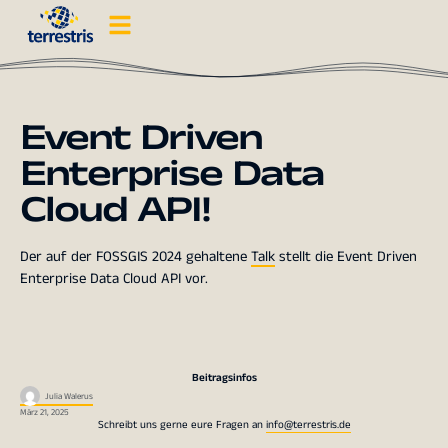
Event Driven
Enterprise Data
Cloud API!
Der auf der FOSSGIS 2024 gehaltene
Talk
stellt die Event Driven
Enterprise Data Cloud API vor.
Beitragsinfos
Julia Walerus
März 21, 2025
Schreibt uns gerne eure Fragen an
info@terrestris.de