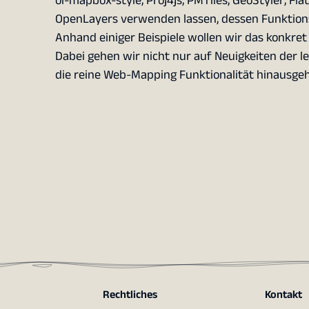
ol-mapbox-style, Proj4js, PMTiles, GeoStyler, Flat
OpenLayers verwenden lassen, dessen Funktion
Anhand einiger Beispiele wollen wir das konkret
Dabei gehen wir nicht nur auf Neuigkeiten der l
die reine Web-Mapping Funktionalität hinausge
Rechtliches
Kontakt