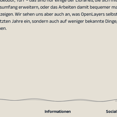
Geobuf, Turf – das sind nur einige der Libraries, die sich mi
sumfang erweitern, oder das Arbeiten damit bequemer m
 zeigen. Wir sehen uns aber auch an, was OpenLayers selbs
etzten Jahre ein, sondern auch auf weniger bekannte Dinge,
hen.
Informationen
Socia