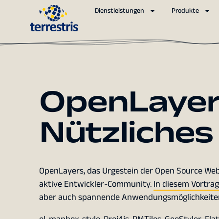
Dienstleistungen
Produkte
OpenLayer
Nützliche
OpenLayers, das Urgestein der Open Source Web 
aktive Entwickler-Community.
In diesem Vortrag
aber auch spannende Anwendungsmöglichkeiten, 