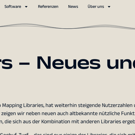
Software
Referenzen
News
Über uns
s – Neues un
s
Mapping Libraries, hat weiterhin steigende Nutzerzahlen 
zeigen wir neben neuen auch altbekannte nützliche Funkt
die sich aus der Kombination mit anderen Libraries ergeb