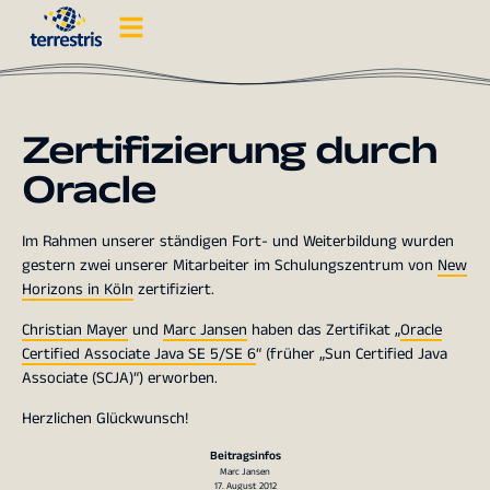
Zertifizierung durch
Oracle
Im Rahmen unserer ständigen Fort- und Weiterbildung wurden
gestern zwei unserer Mitarbeiter im Schulungszentrum von
New
Horizons in Köln
zertifiziert.
Christian Mayer
und
Marc Jansen
haben das Zertifikat „
Oracle
Certified Associate Java SE 5/SE 6
“ (früher „Sun Certified Java
Associate (SCJA)“) erworben.
Herzlichen Glückwunsch!
Beitragsinfos
Marc Jansen
17. August 2012