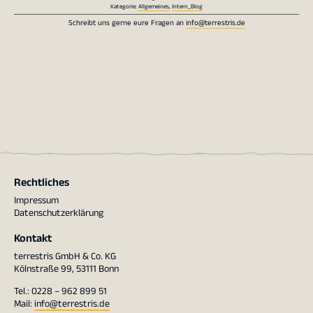
Kategorie:
Allgemeines
,
Intern_Blog
Schreibt uns gerne eure Fragen an
info@terrestris.de
Rechtliches
Impressum
Datenschutzerklärung
Kontakt
terrestris GmbH & Co. KG
Kölnstraße 99, 53111 Bonn
Tel.: 0228 – 962 899 51
Mail:
info@terrestris.de