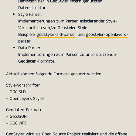
Definition der in GeoStyler intern genutzten
Datenstruktur.
Style Parser:
Implementierungen zum Parsen existierender Style-
Vorschriften von/zu Geostyler-Style.
Beispiele:
geostyler-sld-parser
und
geostyler-openlayers-
parser
Data Parser:
Implementierungen zum Parsen zu unterstützender
Geodaten-Formate.
Aktuell können folgende Formate genutzt werden:
Style-Vorschriften
– OGC SLD
– OpenLayers Styles
Geodaten-Formate
– GeoJSON
– OGC WFS
GeoStyler wird als Open Source Projekt realisiert und die offene