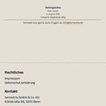
Beitragsinfos
Marc Jansen
6. August 2018
Kategorie:
Allgemeines
,
Blog
Schreibt uns gerne eure Fragen an
info@terrestris.de
Rechtliches
Impressum
Datenschutzerklärung
Kontakt
terrestris GmbH & Co. KG
Kölnstraße 99, 53111 Bonn