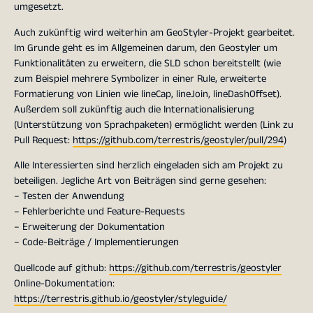
umgesetzt.
Auch zukünftig wird weiterhin am GeoStyler-Projekt gearbeitet.
Im Grunde geht es im Allgemeinen darum, den Geostyler um
Funktionalitäten zu erweitern, die SLD schon bereitstellt (wie
zum Beispiel mehrere Symbolizer in einer Rule, erweiterte
Formatierung von Linien wie lineCap, lineJoin, lineDashOffset).
Außerdem soll zukünftig auch die Internationalisierung
(Unterstützung von Sprachpaketen) ermöglicht werden (Link zu
Pull Request:
https://github.com/terrestris/geostyler/pull/294
)
Alle Interessierten sind herzlich eingeladen sich am Projekt zu
beteiligen. Jegliche Art von Beiträgen sind gerne gesehen:
– Testen der Anwendung
– Fehlerberichte und Feature-Requests
– Erweiterung der Dokumentation
– Code-Beiträge / Implementierungen
Quellcode auf github:
https://github.com/terrestris/geostyler
Online-Dokumentation:
https://terrestris.github.io/geostyler/styleguide/