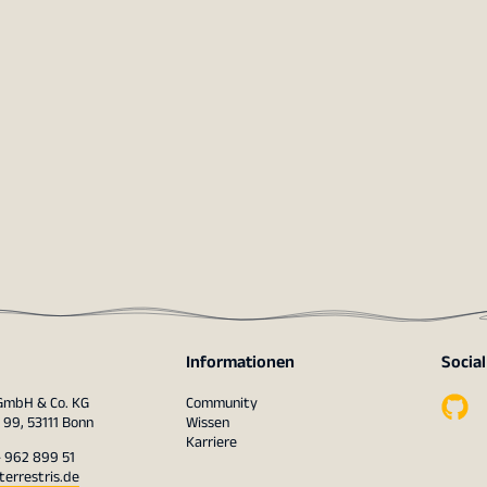
Informationen
Socia
 GmbH & Co. KG
Community
 99, 53111 Bonn
Wissen
Karriere
– 962 899 51
terrestris.de