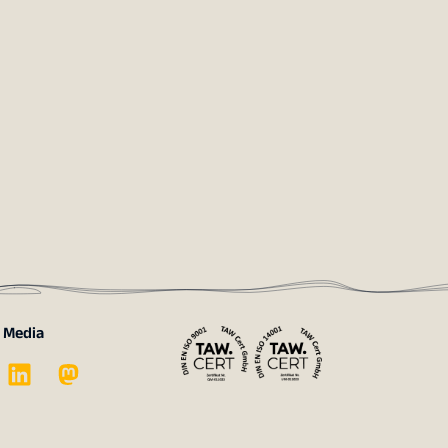
l Media