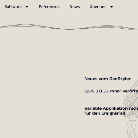
Software
Referenzen
News
Über uns
Neues vom GeoStyler
QGIS 3.0 „Girona“ veröffe
Variable Applikation nic
für den Ereignisfall