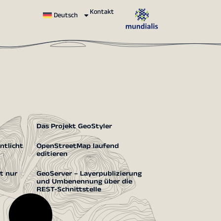
Kontakt
Deutsch
Das Projekt GeoStyler
ntlicht
OpenStreetMap laufend
editieren
ht nur
GeoServer – Layerpublizierung
und Umbenennung über die
REST-Schnittstelle