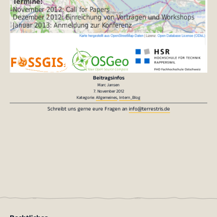
Beitragsinfos
Marc Jansen
7. November 2012
Kategorie:
Allgemeines
,
Intern_Blog
Schreibt uns gerne eure Fragen an
info@terrestris.de