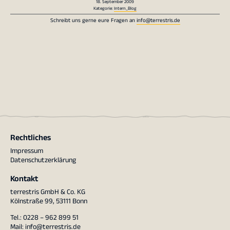
18. September 2009
Kategorie:
Intern_Blog
Schreibt uns gerne eure Fragen an
info@terrestris.de
Rechtliches
Impressum
Datenschutzerklärung
Kontakt
terrestris GmbH & Co. KG
Kölnstraße 99, 53111 Bonn
Tel.: 0228 – 962 899 51
Mail:
info@terrestris.de