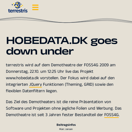
HOBEDATA.DK goes
down under
terrestris wird auf dem Demotheatre der FOSS4G 2009 am
Donnerstag, 22.10. um 12:25 Uhr live das Projekt
www.hobedata.dk vorstellen. Der Fokus wird dabei auf den
integrierten
JQuery
Funktionen (Theming, GRID) sowie den
flexiblen Datenfiltern liegen.
Das Ziel des Demotheaters ist die reine Präsentation von
Software und Projekten ohne jegliche Folien und Werbung. Das
Demotheatre ist seit 3 Jahren fester Bestandteil der
FOSS4G
.
Beitragsinfos
Marc Jansen