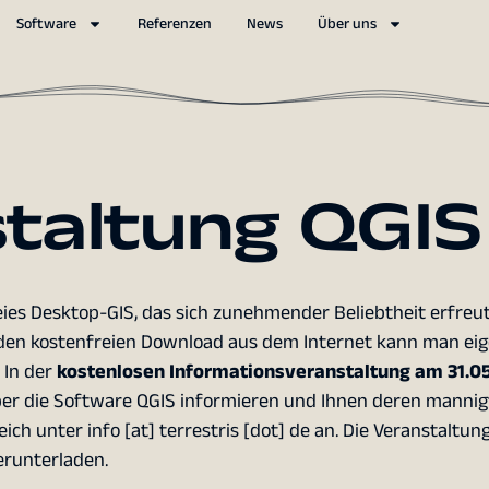
Software
Referenzen
News
Über uns
staltung QGIS
eies Desktop-GIS, das sich zunehmender Beliebtheit erfreut
 den kostenfreien Download aus dem Internet kann man eig
 In der
kostenlosen Informationsveranstaltung am 31.05
er die Software QGIS informieren und Ihnen deren mannigf
ch unter info [at] terrestris [dot] de an. Die Veranstaltung
erunterladen.