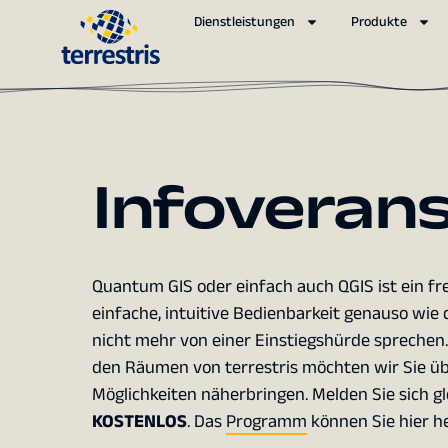
Dienstleistungen
Produkte
Infoveran
Quantum GIS oder einfach auch QGIS ist ein fr
einfache, intuitive Bedienbarkeit genauso wie
nicht mehr von einer Einstiegshürde sprechen.
den Räumen von terrestris möchten wir Sie üb
Möglichkeiten näherbringen. Melden Sie sich glei
KOSTENLOS
. Das
Programm
können Sie hier h