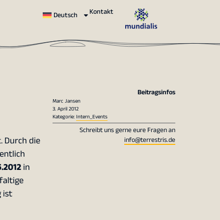
Kontakt
Deutsch
Beitragsinfos
Marc Jansen
3. April 2012
Kategorie:
Intern_Events
Schreibt uns gerne eure Fragen an
. Durch die
info@terrestris.de
entlich
.2012
in
altige
 ist