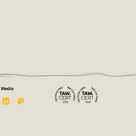
l Media