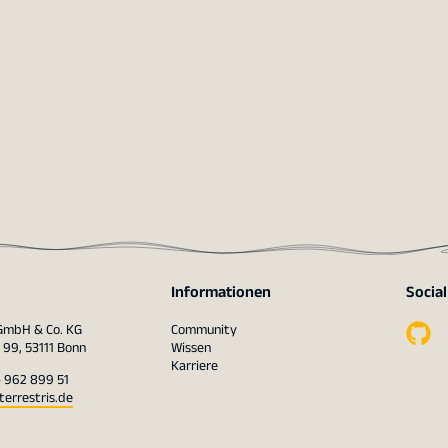
Informationen
Socia
 GmbH & Co. KG
Community
 99, 53111 Bonn
Wissen
Karriere
– 962 899 51
terrestris.de