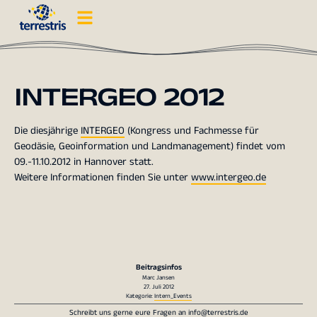
INTERGEO 2012
Die diesjährige
INTERGEO
(Kongress und Fachmesse für
Geodäsie, Geoinformation und Landmanagement) findet vom
09.-11.10.2012 in Hannover statt.
Weitere Informationen finden Sie unter
www.intergeo.de
Beitragsinfos
Marc Jansen
27. Juli 2012
Kategorie:
Intern_Events
Schreibt uns gerne eure Fragen an
info@terrestris.de