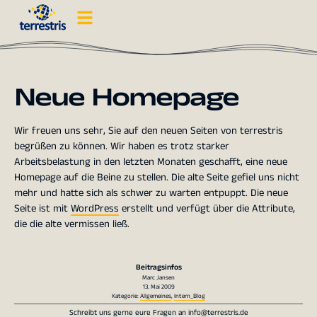
Neue Homepage
Wir freuen uns sehr, Sie auf den neuen Seiten von terrestris
begrüßen zu können. Wir haben es trotz starker
Arbeitsbelastung in den letzten Monaten geschafft, eine neue
Homepage auf die Beine zu stellen. Die alte Seite gefiel uns nicht
mehr und hatte sich als schwer zu warten entpuppt. Die neue
Seite ist mit
WordPress
erstellt und verfügt über die Attribute,
die die alte vermissen ließ.
Beitragsinfos
Marc Jansen
13. Mai 2009
Kategorie:
Allgemeines
,
Intern_Blog
Schreibt uns gerne eure Fragen an
info@terrestris.de