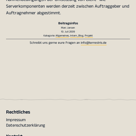
Serverkomponenten werden derzeit zwischen Auftraggeber und
Auftragnehmer abgestimmt.
Beitragsinfos
Marc Jansen
10. Juli 2009
Kategorie:
Allgemeines
,
Intern_Blog
,
Projekt
Schreibt uns gerne eure Fragen an
info@terrestris.de
Rechtliches
Impressum
Datenschutzerklärung