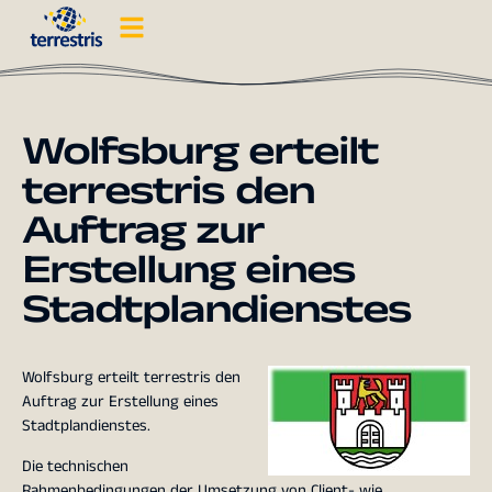
Wolfsburg erteilt
terrestris den
Auftrag zur
Erstellung eines
Stadtplandienstes
Wolfsburg erteilt terrestris den
Auftrag zur Erstellung eines
Stadtplandienstes.
Die technischen
Rahmenbedingungen der Umsetzung von Client- wie