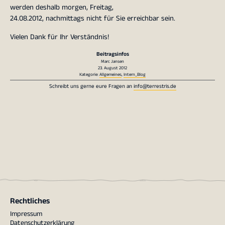
werden deshalb morgen, Freitag,
24.08.2012, nachmittags nicht für Sie erreichbar sein.
Vielen Dank für Ihr Verständnis!
Beitragsinfos
Marc Jansen
23. August 2012
Kategorie:
Allgemeines
,
Intern_Blog
Schreibt uns gerne eure Fragen an
info@terrestris.de
Rechtliches
Impressum
Datenschutzerklärung