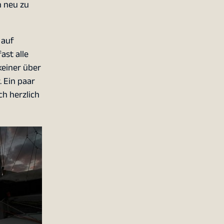
h neu zu
 auf
ast alle
keiner über
 Ein paar
ch herzlich