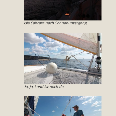
Isla Cabrera nach Sonnenuntergang
Ja, ja, Land ist noch da