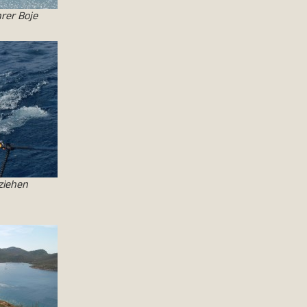
hrer Boje
ziehen