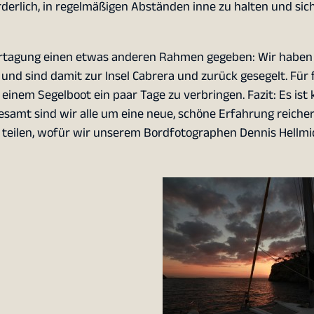
orderlich, in regelmäßigen Abständen inne zu halten und sic
surtagung einen etwas anderen Rahmen gegeben: Wir haben
nd sind damit zur Insel Cabrera und zurück gesegelt. Für f
einem Segelboot ein paar Tage zu verbringen. Fazit: Es ist 
samt sind wir alle um eine neue, schöne Erfahrung reicher.
e teilen, wofür wir unserem Bordfotographen Dennis Hellmi