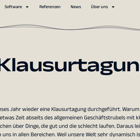
Software
Referenzen
News
Über uns
 Klausurtagu
dieses Jahr wieder eine Klausurtagung durchgeführt. Warum
s etwas Zeit abseits des allgemeinen Geschäftstrubels mit k
n über Dinge, die gut und die schlecht laufen. Daraus lei
uns in allen Bereichen. Weil unsere Welt sehr dynamisch i