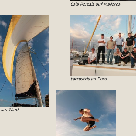
Cala Portals auf Mallorca
terrestris an Bord
 am Wind