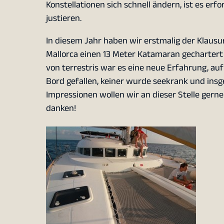
Konstellationen sich schnell ändern, ist es erf
justieren.
In diesem Jahr haben wir erstmalig der Klau
Mallorca einen 13 Meter Katamaran gechartert u
von terrestris war es eine neue Erfahrung, auf 
Bord gefallen, keiner wurde seekrank und insge
Impressionen wollen wir an dieser Stelle gern
danken!