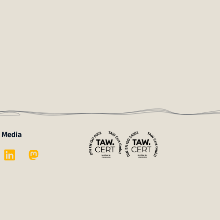
l Media