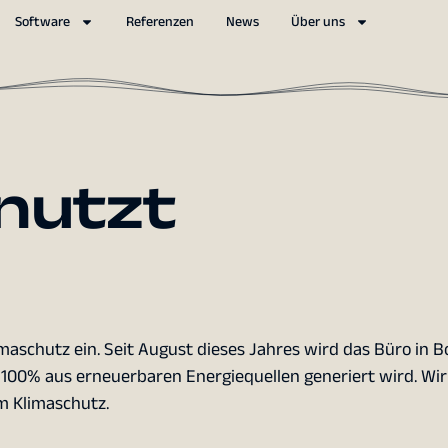
Software
Referenzen
News
Über uns
 nutzt
limaschutz ein. Seit August dieses Jahres wird das Büro in 
 100% aus erneuerbaren Energiequellen generiert wird. Wir 
m Klimaschutz.