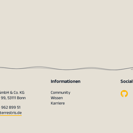
Informationen
Socia
 GmbH & Co. KG
Community
 99, 53111 Bonn
Wissen
Karriere
– 962 899 51
terrestris.de