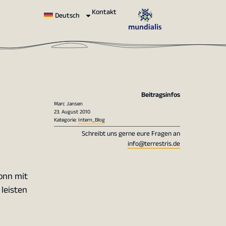
Kontakt
Deutsch
Beitragsinfos
Marc Jansen
23. August 2010
Kategorie:
Intern_Blog
Schreibt uns gerne eure Fragen an
info@terrestris.de
Bonn mit
leisten